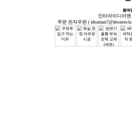
폼메
인터아이디어맨 닷컴( 
주문 전자우편 ( ideaman7@dreamwiz.co