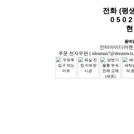
전화 (평
0 5 0 2 
현
폼메
인터아이디어맨 닷컴( 
주문 전자우편 ( ideaman7@dreamwiz.co