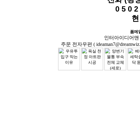
0 5 0 2 
현
폼메
인터아이디어맨 닷컴( 
주문 전자우편 ( ideaman7@dreamwiz.co