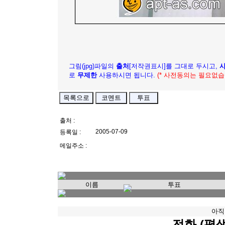
그림(jpg)파일의
출처
[저작권표시]를 그대로 두시고,
로
무제한
사용하시면 됩니다.
(* 사전동의는 필요없습
출처 :
2005-07-09
등록일 :
메일주소 :
이름
투표
아직
전화 (평