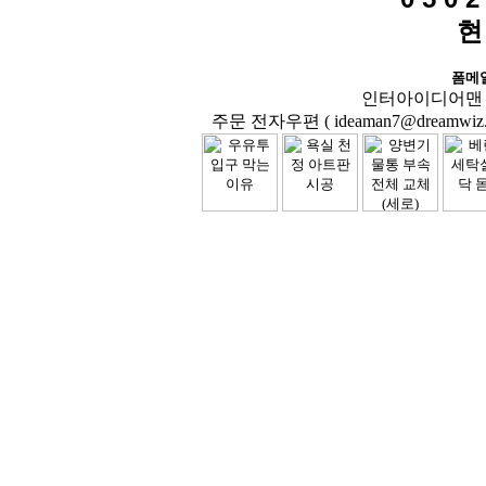
현
폼메
인터아이디어맨 닷컴( 
주문 전자우편 ( ideaman7@dreamwiz.co