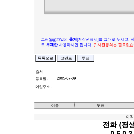
그림(jpg)파일의
출처
[저작권표시]를 그대로 두시고,
로
무제한
사용하시면 됩니다.
(* 사전동의는 필요없습
출처 :
2005-07-09
등록일 :
메일주소 :
이름
투표
아직
전화 (평
0 5 0 2 