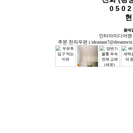
0 5 0 2 
현
폼메
인터아이디어맨 닷컴( 
주문 전자우편 ( ideaman7@dreamwiz.co