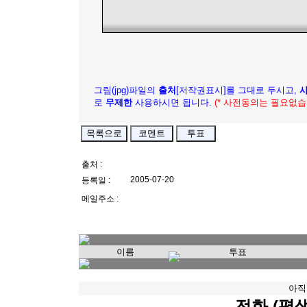
그림(jpg)파일의
출처
[저작권표시]를 그대로 두시고,
로
무제한
사용하시면 됩니다.
(* 사전동의는 필요없습
출처 :
2005-07-20
등록일 :
메일주소 :
이름
투표
아직
전화 (평