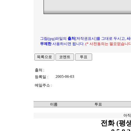
그림(jpg)파일의
출처
[저작권표시]를 그대로 두시고,
사
무제한
사용하시면 됩니다.
(* 사전동의는 필요없습니다
출처 :
2005-06-03
등록일 :
메일주소 :
이름
투표
아직
전화 (평