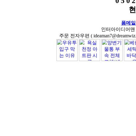
0 5 0 2
현
폼메일
인터아이디어맨 닷컴( 
주문 전자우편 ( ideaman7@dreamwiz.co