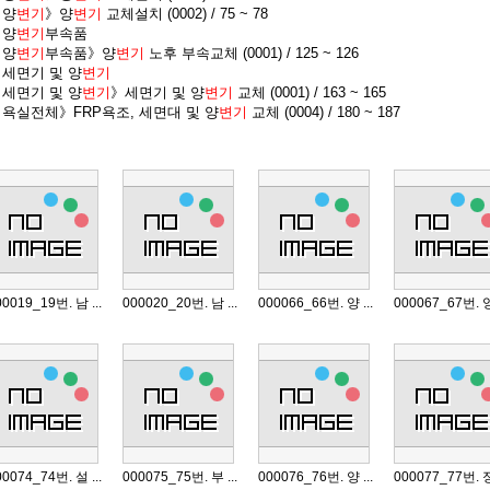
》양
변기
》양
변기
교체설치 (0002) / 75 ~ 78
》양
변기
부속품
》양
변기
부속품》양
변기
노후 부속교체 (0001) / 125 ~ 126
》세면기 및 양
변기
》세면기 및 양
변기
》세면기 및 양
변기
교체 (0001) / 163 ~ 165
)》욕실전체》FRP욕조, 세면대 및 양
변기
교체 (0004) / 180 ~ 187
0019_19번. 남 ...
000020_20번. 남 ...
000066_66번. 양 ...
000067_67번. 양 
0074_74번. 설 ...
000075_75번. 부 ...
000076_76번. 양 ...
000077_77번. 정 