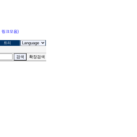
고 링크모음)
트리
확장검색