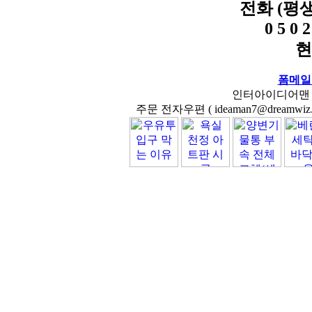
전화 (평
0 5 0 2
현
폼메일
인터아이디어맨 닷컴( 
주문 전자우편 ( ideaman7@dreamwiz.co