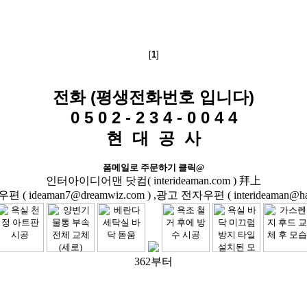
[
1
]
전화 (평생전화번호 입니다)
0 5 0 2 - 2 3 4 - 0 0 4 4
현 대 공 사
폼메일로 주문하기 클릭@
인터아이디어맨 닷컴( interideaman.com ) 拜上
( ideaman7@dreamwiz.com ) ,광고 전자우편 ( interideaman@hanm
362부터