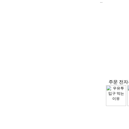
...
주문 전자우편 