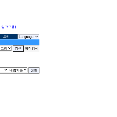
고 링크모음)
트리
확장검색